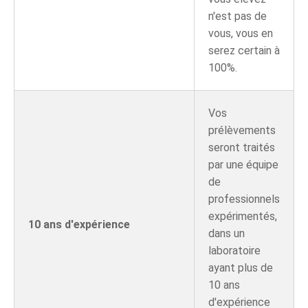
n'est pas de
vous, vous en
serez certain à
100%.
Vos
prélèvements
seront traités
par une équipe
de
professionnels
expérimentés,
10 ans d'expérience
dans un
laboratoire
ayant plus de
10 ans
d'expérience